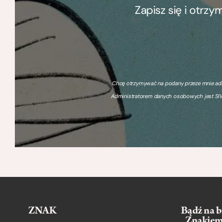
Zapisz się i otrz
Chcę otrzymywać na podany przeze mnie adre
Administratorem danych osobowych jest SIW
ZNAK
Bądź na b
„Znakie