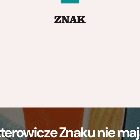
terowicze Znaku nie m