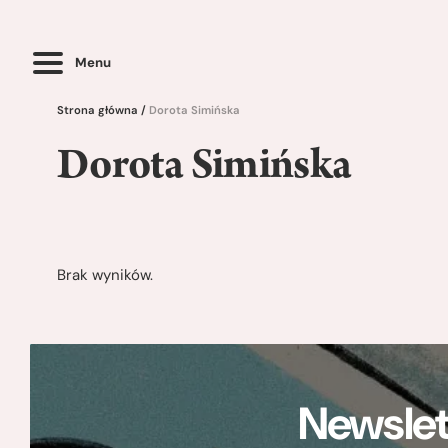
Menu
Strona główna
/
Dorota Simińska
Dorota Simińska
Brak wyników.
Newslet