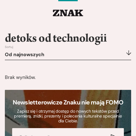
detoks od technologii
Sortuj
Od najnowszych
Brak wyników.
Newsletterowicze Znaku nie mają FOMO
Zapisz się i otrzymaj dostęp do nowych tekstów przed
premierą, zniżki, prezenty i polecenia kulturalne specjalnie
dla Ciebie.