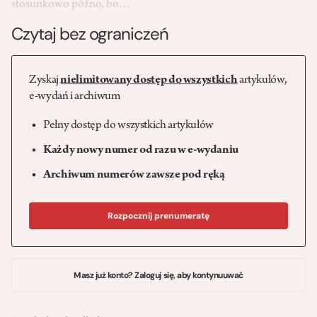
stosunkowo późno, bo…
Czytaj bez ograniczeń
Zyskaj
nielimitowany dostęp do wszystkich
artykułów,
e-wydań i archiwum
Pełny dostęp do wszystkich artykułów
Każdy nowy numer od razu w e-wydaniu
Archiwum numerów zawsze pod ręką
Rozpocznij prenumeratę
Masz już konto? Zaloguj się, aby kontynuuwać