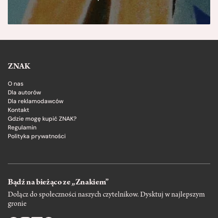
ZNAK
O nas
Dla autorów
Dla reklamodawców
Kontakt
Gdzie mogę kupić ZNAK?
Regulamin
Polityka prywatności
Bądź na bieżąco ze „Znakiem”
Dołącz do społeczności naszych czytelnikow. Dysktuj w najlepszym
gronie