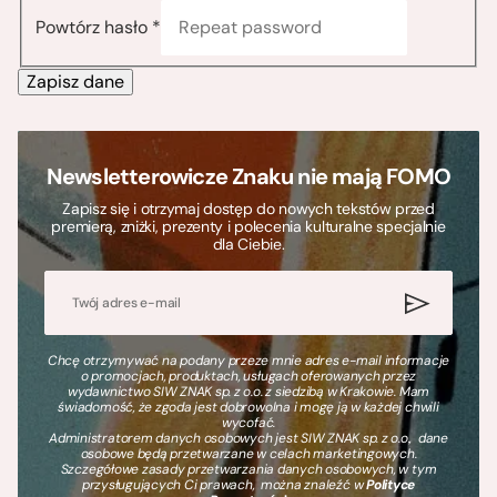
Powtórz hasło *
Zapisz dane
Newsletterowicze Znaku nie mają FOMO
Zapisz się i otrzymaj dostęp do nowych tekstów przed
premierą, zniżki, prezenty i polecenia kulturalne specjalnie
dla Ciebie.
Chcę otrzymywać na podany przeze mnie adres e-mail informacje
o promocjach, produktach, usługach oferowanych przez
wydawnictwo SIW ZNAK sp. z o.o. z siedzibą w Krakowie. Mam
świadomość, że zgoda jest dobrowolna i mogę ją w każdej chwili
wycofać.
Administratorem danych osobowych jest SIW ZNAK sp. z o.o., dane
osobowe będą przetwarzane w celach marketingowych.
Szczegółowe zasady przetwarzania danych osobowych, w tym
przysługujących Ci prawach, można znaleźć w
Polityce