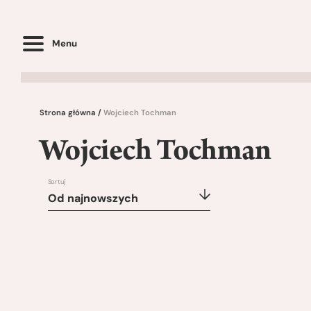
Menu
Strona główna
/
Wojciech Tochman
Wojciech Tochman
Sortuj
Od najnowszych