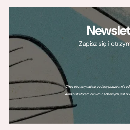
Newslet
Zapisz się i otrz
Chcę otrzymywać na podany przeze mnie adre
Administratorem danych osobowych jest SIW