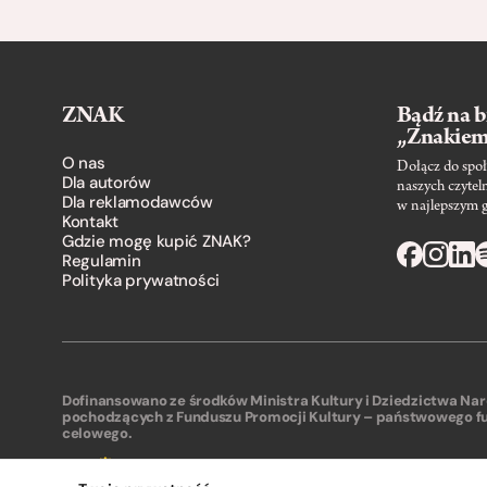
ZNAK
Bądź na b
„Znakie
O nas
Dołącz do społ
Dla autorów
naszych czytel
Dla reklamodawców
w najlepszym 
Kontakt
Gdzie mogę kupić ZNAK?
Regulamin
Polityka prywatności
Dofinansowano ze środków Ministra Kultury i Dziedzictwa N
pochodzących z Funduszu Promocji Kultury – państwowego f
celowego.