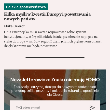
Polskie społeczeństwo
Kilka myśli w kwestii Europy i powstawania
nowych państw
Ulrike Guerot
Unia Europejska musi zacząć wypracować sobie system
instytucjonalny, który zlikwiduje istniejące obecnie napięcie na
styku „Europa – naród – region”, czyniąc z nich piękny konsonans,
dzięki któremu nie będą powstawać...
>
Newsletterowicze Znaku nie mają FOMO
Zapisz się i otrzymaj dostęp do nowych tekstów przed
premierą, zniżki, prezenty i polecenia kulturalne specjalnie
dla Ciebie.