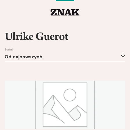
Ulrike Guerot
Sortuj
Od najnowszych