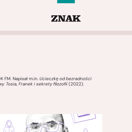
K FM. Napisał m.in.
Ucieczkę od bezradności
wy. Tosia, Franek i sekrety filozofii
(2022).