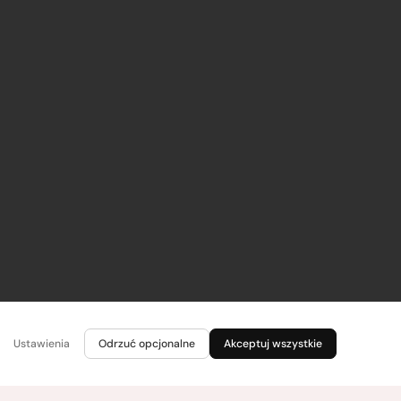
Ustawienia
Odrzuć opcjonalne
Akceptuj wszystkie