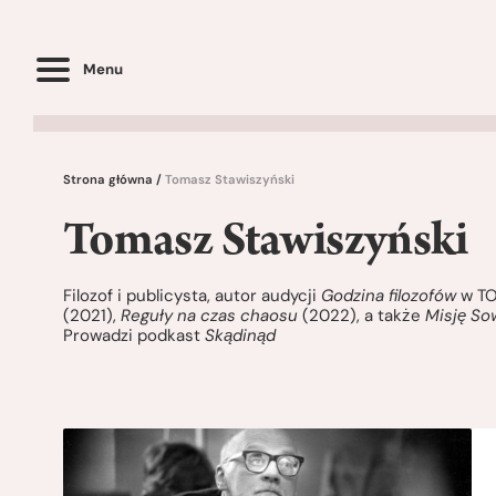
Menu
Strona główna
/
Tomasz Stawiszyński
Tomasz Stawiszyński
Filozof i publicysta, autor audycji
Godzina filozofów
w TO
(2021),
Reguły na czas chaosu
(2022), a także
Misję So
Prowadzi podkast
Skądinąd