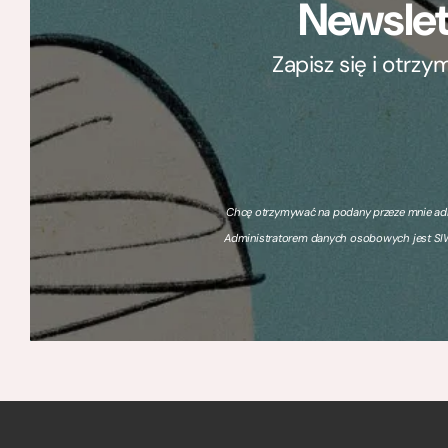
Newslet
Zapisz się i otrz
Chcę otrzymywać na podany przeze mnie adre
Administratorem danych osobowych jest SIW