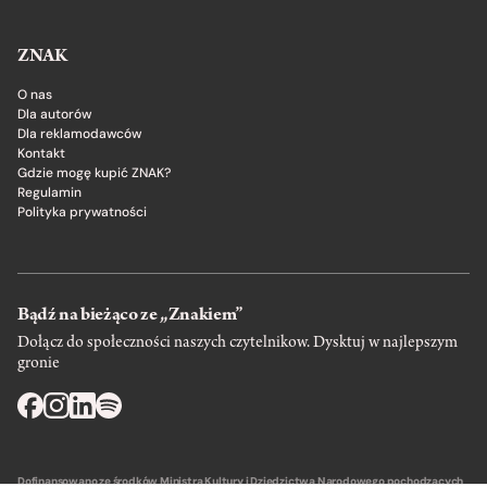
ZNAK
O nas
Dla autorów
Dla reklamodawców
Kontakt
Gdzie mogę kupić ZNAK?
Regulamin
Polityka prywatności
Bądź na bieżąco ze „Znakiem”
Dołącz do społeczności naszych czytelnikow. Dysktuj w najlepszym
gronie
Dofinansowano ze środków Ministra Kultury i Dziedzictwa Narodowego pochodzących