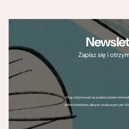
Newslet
Zapisz się i otrz
Chcę otrzymywać na podany przeze mnie adre
Administratorem danych osobowych jest SIW