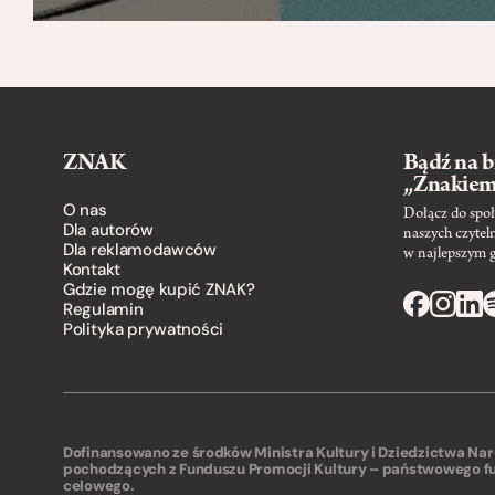
ZNAK
Bądź na b
„Znakie
O nas
Dołącz do społ
Dla autorów
naszych czytel
Dla reklamodawców
w najlepszym 
Kontakt
Gdzie mogę kupić ZNAK?
Regulamin
Polityka prywatności
Dofinansowano ze środków Ministra Kultury i Dziedzictwa N
pochodzących z Funduszu Promocji Kultury – państwowego f
celowego.