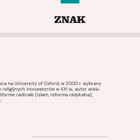
owca na University of Oxford, w 2000 r. wybrany
religijnych innowatorów w XXI w., autor wielu
 réforme radicale
(Islam, reforma radykalna),
.
>