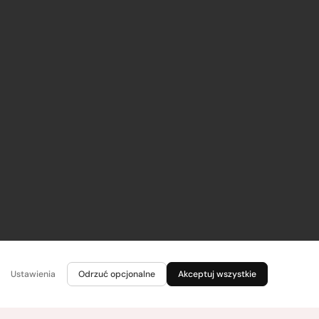
Ustawienia
Odrzuć opcjonalne
Akceptuj wszystkie