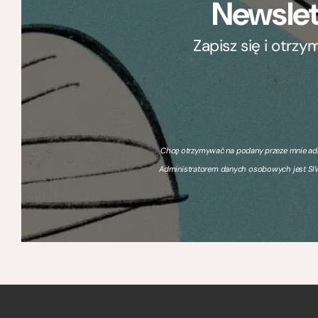
Newslet
Zapisz się i otrz
Chcę otrzymywać na podany przeze mnie adre
Administratorem danych osobowych jest SIW