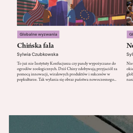
Globalne wyzwania
G
Chińska fala
No
Sylwia Czubkowska
Sy
To już nie Instytuty Konfucjusza czy pandy wypożyczane do
Nie
ogrodów zoologicznych. Dziś Chiny zdobywają przyjaciół za
oki
pomocą innowacji, wiralowych produktów i sukcesów w
glo
popkulturze. Tak wyłania się obraz państwa nowoczesnego...
nas