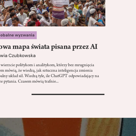
lobalne wyzwania
wa mapa świata pisana przez AI
lwia Czubkowska
 wierzcie politykom i analitykom, którzy bez mrugnięcia
em mówią, że wiedzą, jak sztuczna inteligencja zmienia
balny układ sił. Wiedzą tyle, ile ChatGPT odpowiadający na
ze pytania. Czasem mówią trafnie...
>