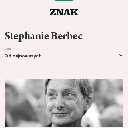
Stephanie Berbec
Sortuj
Od najnowszych