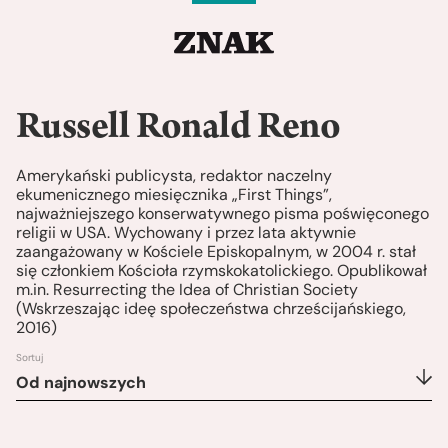
Russell Ronald Reno
Amerykański publicysta, redaktor naczelny
ekumenicznego miesięcznika „First Things”,
najważniejszego konserwatywnego pisma poświęconego
religii w USA. Wychowany i przez lata aktywnie
zaangażowany w Kościele Episkopalnym, w 2004 r. stał
się członkiem Kościoła rzymskokatolickiego. Opublikował
m.in. Resurrecting the Idea of Christian Society
(Wskrzeszając ideę społeczeństwa chrześcijańskiego,
2016)
Sortuj
Od najnowszych