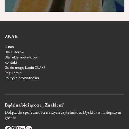
ZNAK
O nas
Dla autorów
Dla reklamodawców
Kontakt
Gdzie mogę kupić ZNAK?
Regulamin
Polityka prywatności
Bądź na bieżąco ze „Znakiem”
Dołącz do społeczności naszych czytelnikow. Dysktuj w najlepszym
gronie