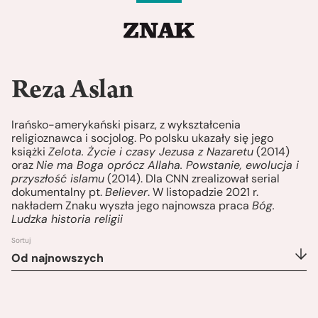
Reza Aslan
Irańsko-amerykański pisarz, z wykształcenia
religioznawca i socjolog. Po polsku ukazały się jego
książki
Zelota. Życie i czasy Jezusa z Nazaretu
(2014)
oraz
Nie ma Boga oprócz Allaha. Powstanie, ewolucja i
przyszłość islamu
(2014). Dla CNN zrealizował serial
dokumentalny pt.
Believer
. W listopadzie 2021 r.
nakładem Znaku wyszła jego najnowsza praca
Bóg.
Ludzka historia religii
Sortuj
Od najnowszych