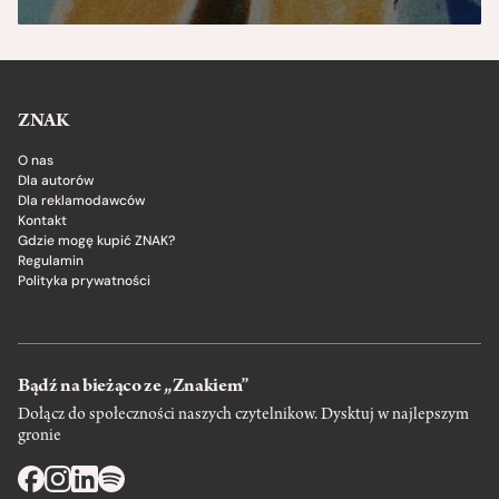
ZNAK
O nas
Dla autorów
Dla reklamodawców
Kontakt
Gdzie mogę kupić ZNAK?
Regulamin
Polityka prywatności
Bądź na bieżąco ze „Znakiem”
Dołącz do społeczności naszych czytelnikow. Dysktuj w najlepszym
gronie