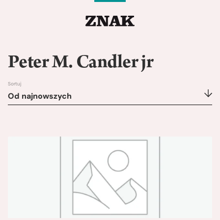
Peter M. Candler jr
Sortuj
Od najnowszych