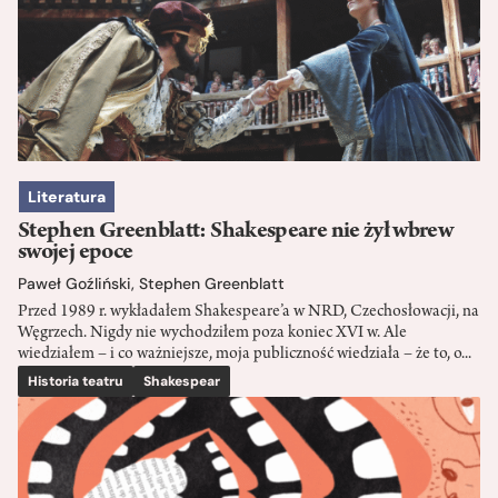
Literatura
Stephen Greenblatt: Shakespeare nie żył wbrew
swojej epoce
Paweł Goźliński
,
Stephen Greenblatt
Przed 1989 r. wykładałem Shakespeare’a w NRD, Czechosłowacji, na
Węgrzech. Nigdy nie wychodziłem poza koniec XVI w. Ale
wiedziałem – i co ważniejsze, moja publiczność wiedziała – że to, o...
Historia teatru
Shakespear