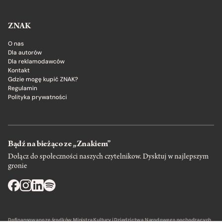
ZNAK
O nas
Dla autorów
Dla reklamodawców
Kontakt
Gdzie mogę kupić ZNAK?
Regulamin
Polityka prywatności
Bądź na bieżąco ze „Znakiem”
Dołącz do społeczności naszych czytelnikow. Dysktuj w najlepszym
gronie
Dofinansowano ze środków Ministra Kultury i Dziedzictwa Narodowego pochodzących