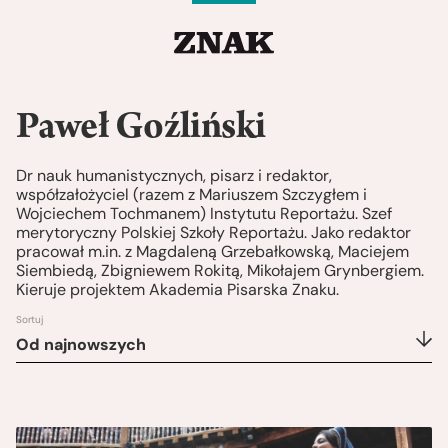
Paweł Goźliński
Dr nauk humanistycznych, pisarz i redaktor,
współzałożyciel (razem z Mariuszem Szczygłem i
Wojciechem Tochmanem) Instytutu Reportażu. Szef
merytoryczny Polskiej Szkoły Reportażu. Jako redaktor
pracował m.in. z Magdaleną Grzebałkowską, Maciejem
Siembiedą, Zbigniewem Rokitą, Mikołajem Grynbergiem.
Kieruje projektem Akademia Pisarska Znaku.
Sortuj
Od najnowszych