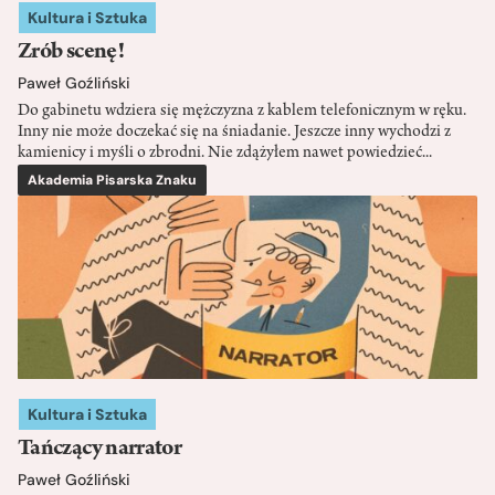
Kultura i Sztuka
Zrób scenę!
Paweł Goźliński
Do gabinetu wdziera się mężczyzna z kablem telefonicznym w ręku.
Inny nie może doczekać się na śniadanie. Jeszcze inny wychodzi z
kamienicy i myśli o zbrodni. Nie zdążyłem nawet powiedzieć...
Akademia Pisarska Znaku
Kultura i Sztuka
Tańczący narrator
Paweł Goźliński