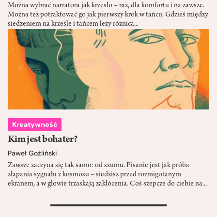
Można wybrać narratora jak krzesło – raz, dla komfortu i na zawsze.
Można też potraktować go jak pierwszy krok w tańcu. Gdzieś między
siedzeniem na krześle i tańcem leży różnica...
Kreatywność
Kim jest bohater?
Paweł Goźliński
Zawsze zaczyna się tak samo: od szumu. Pisanie jest jak próba
złapania sygnału z kosmosu – siedzisz przed rozmigotanym
ekranem, a w głowie trzaskają zakłócenia. Coś szepcze do ciebie na...
>