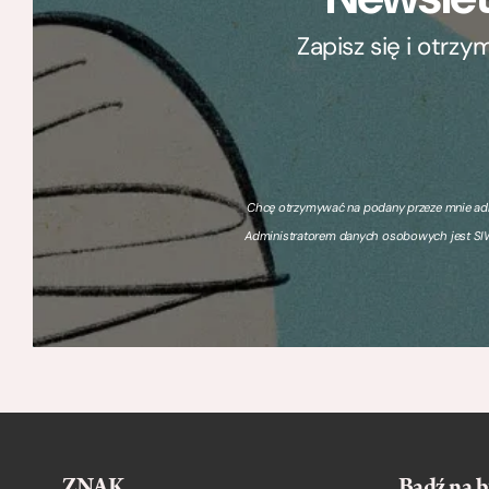
Zapisz się i otrz
Chcę otrzymywać na podany przeze mnie adre
Administratorem danych osobowych jest SIW