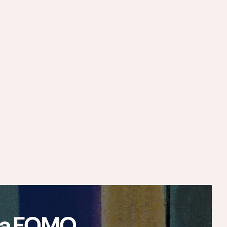
ają FOMO