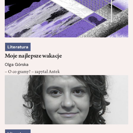
Literatura
Moje najlepsze wakacje
Olga Górska
– O co gramy? – zapytał Antek