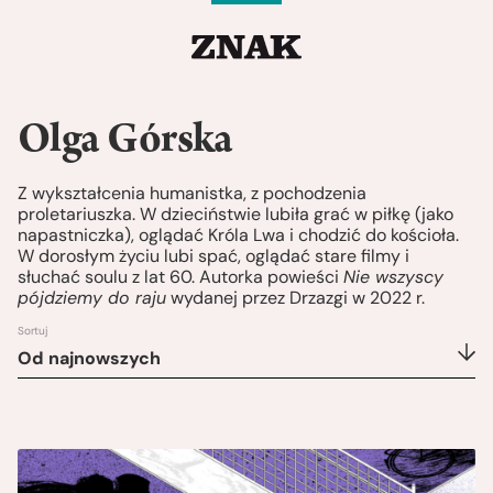
Olga Górska
Z wykształcenia humanistka, z pochodzenia
proletariuszka. W dzieciństwie lubiła grać w piłkę (jako
napastniczka), oglądać Króla Lwa i chodzić do kościoła.
W dorosłym życiu lubi spać, oglądać stare filmy i
słuchać soulu z lat 60. Autorka powieści
Nie wszyscy
pójdziemy do raju
wydanej przez Drzazgi w 2022 r.
Sortuj
Od najnowszych