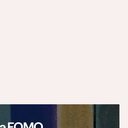
ają FOMO