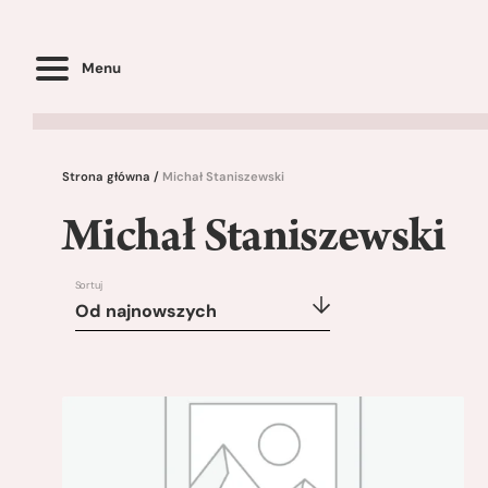
Menu
Strona główna
/
Michał Staniszewski
Michał Staniszewski
Sortuj
Od najnowszych