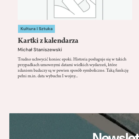
Kultura i Sztuka
Kartki z kalendarza
Michał Staniszewski
Trudno uchwycić koniec epoki. Historia posługuje się w takich
przypadkach umownymi datami wielkich wydarzeń, które
zdaniem badaczy są w pewien sposób symboliczne. Taką funkcję
pełni m.in. data wybuchu I wojny...
Newslet