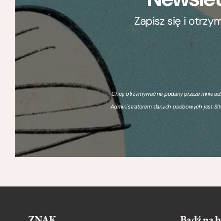
Zapisz się i otrz
Chcę otrzymywać na podany przeze mnie adre
Administratorem danych osobowych jest SIW