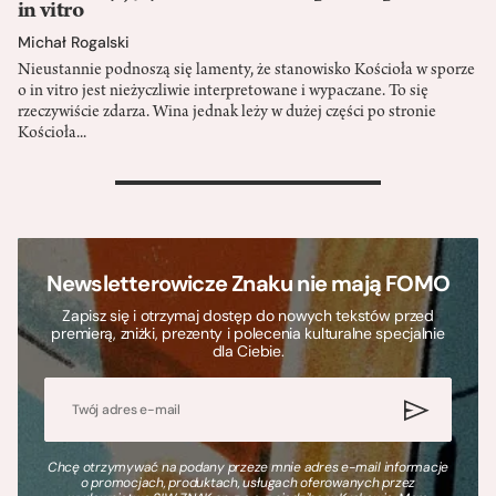
in vitro
Michał Rogalski
Nieustannie podnoszą się lamenty, że stanowisko Kościoła w sporze
o in vitro jest nieżyczliwie interpretowane i wypaczane. To się
rzeczywiście zdarza. Wina jednak leży w dużej części po stronie
Kościoła...
>
Newsletterowicze Znaku nie mają FOMO
Zapisz się i otrzymaj dostęp do nowych tekstów przed
premierą, zniżki, prezenty i polecenia kulturalne specjalnie
dla Ciebie.
Chcę otrzymywać na podany przeze mnie adres e-mail informacje
o promocjach, produktach, usługach oferowanych przez