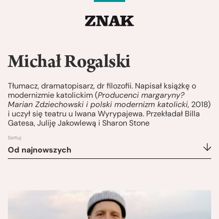
Michał Rogalski
Tłumacz, dramatopisarz, dr filozofii. Napisał książkę o
modernizmie katolickim (
Producenci margaryny?
Marian Zdziechowski i polski modernizm katolicki
, 2018)
i uczył się teatru u Iwana Wyrypajewa. Przekładał Billa
Gatesa, Juliję Jakowlewą i Sharon Stone
Sortuj
Od najnowszych