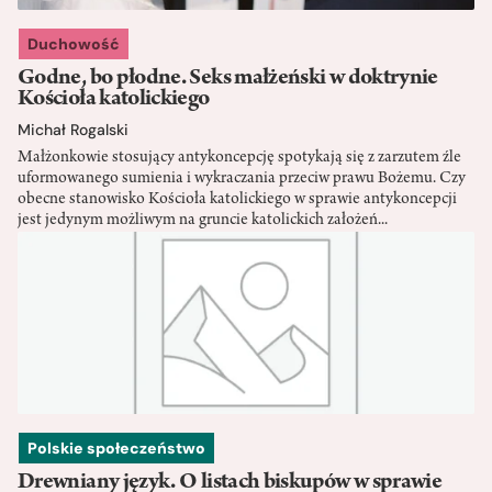
Duchowość
Godne, bo płodne. Seks małżeński w doktrynie
Kościoła katolickiego
Michał Rogalski
Małżonkowie stosujący antykoncepcję spotykają się z zarzutem źle
uformowanego sumienia i wykraczania przeciw prawu Bożemu. Czy
obecne stanowisko Kościoła katolickiego w sprawie antykoncepcji
jest jedynym możliwym na gruncie katolickich założeń...
Polskie społeczeństwo
Drewniany język. O listach biskupów w sprawie