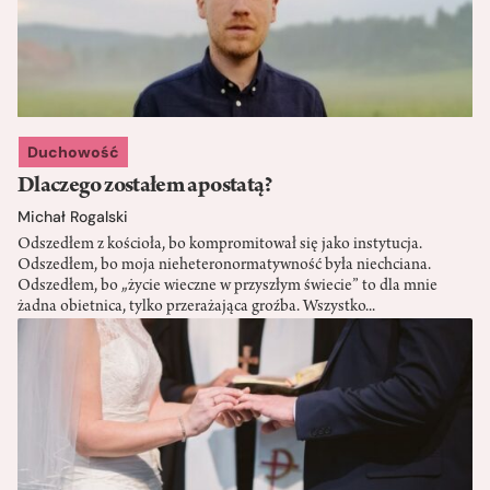
Duchowość
Dlaczego zostałem apostatą?
Michał Rogalski
Odszedłem z kościoła, bo kompromitował się jako instytucja.
Odszedłem, bo moja nieheteronormatywność była niechciana.
Odszedłem, bo „życie wieczne w przyszłym świecie” to dla mnie
żadna obietnica, tylko przerażająca groźba. Wszystko...