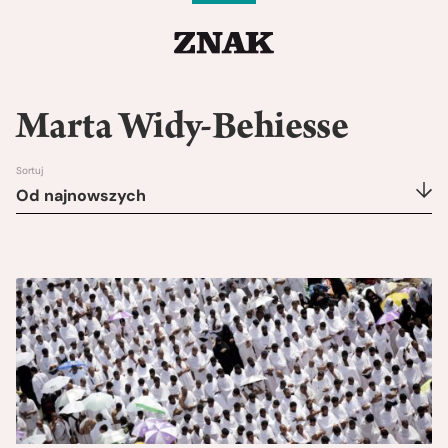
Marta Widy-Behiesse
Sortuj
Od najnowszych