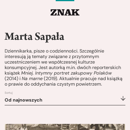
Marta Sapała
Dziennikarka, pisze o codzienności. Szczególnie
interesują ją tematy związane z przytomnym
uczestniczeniem we współczesnej kulturze
konsumpcyjnej. Jest autorką m.in. dwóch reporterskich
książek
Mniej. Intymny portret zakupowy Polaków
(2014) i
Na marne
(2019). Aktualnie pracuje nad książką
o prawie do oddychania czystym powietrzem.
Sortuj
Od najnowszych