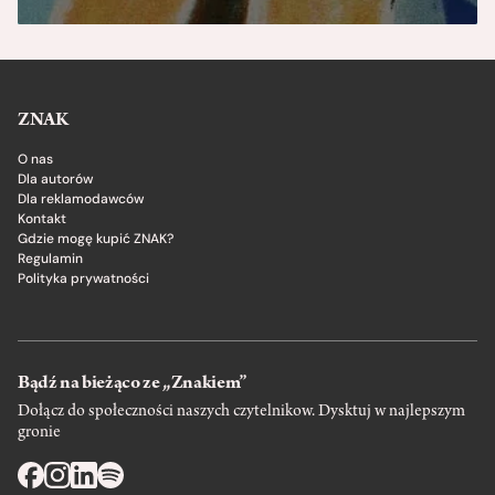
ZNAK
O nas
Dla autorów
Dla reklamodawców
Kontakt
Gdzie mogę kupić ZNAK?
Regulamin
Polityka prywatności
Bądź na bieżąco ze „Znakiem”
Dołącz do społeczności naszych czytelnikow. Dysktuj w najlepszym
gronie