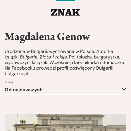
Magdalena Genow
Urodzona w Bułgarii, wychowana w Polsce. Autorka
książki
Bułgaria. Złoto i rakija.
Politolożka, bułgarystka,
wydawczyni książek. Wcześniej dziennikarka i tłumaczka.
Na Facebooku prowadzi profil poświęcony Bułgarii:
bulgarka.pl
Sortuj
Od najnowszych