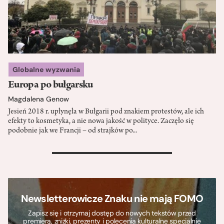
Globalne wyzwania
Europa po bułgarsku
Magdalena Genow
Jesień 2018 r. upłynęła w Bułgarii pod znakiem protestów, ale ich
efekty to kosmetyka, a nie nowa jakość w polityce. Zaczęło się
podobnie jak we Francji – od strajków po...
>
Newsletterowicze Znaku nie mają FOMO
Zapisz się i otrzymaj dostęp do nowych tekstów przed
premierą, zniżki, prezenty i polecenia kulturalne specjalnie