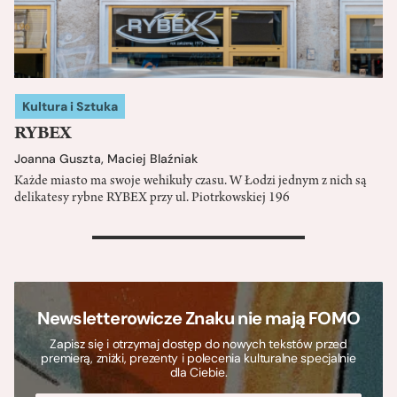
Kultura i Sztuka
RYBEX
Joanna Guszta
,
Maciej Blaźniak
Każde miasto ma swoje wehikuły czasu. W Łodzi jednym z nich są
delikatesy rybne RYBEX przy ul. Piotrkowskiej 196
>
Newsletterowicze Znaku nie mają FOMO
Zapisz się i otrzymaj dostęp do nowych tekstów przed
premierą, zniżki, prezenty i polecenia kulturalne specjalnie
dla Ciebie.