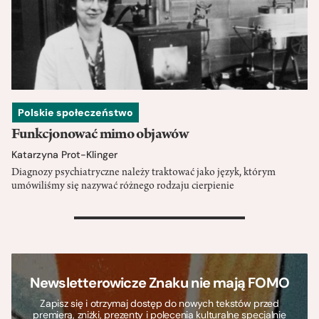
Polskie społeczeństwo
Funkcjonować mimo objawów
Katarzyna Prot-Klinger
Diagnozy psychiatryczne należy traktować jako język, którym
umówiliśmy się nazywać różnego rodzaju cierpienie
>
Newsletterowicze Znaku nie mają FOMO
Zapisz się i otrzymaj dostęp do nowych tekstów przed
premierą, zniżki, prezenty i polecenia kulturalne specjalnie