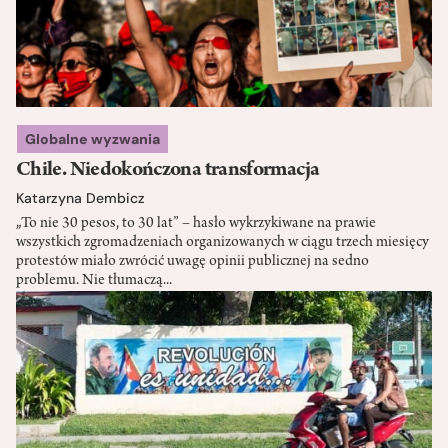
Globalne wyzwania
Chile. Niedokończona transformacja
Katarzyna Dembicz
„To nie 30 pesos, to 30 lat” – hasło wykrzykiwane na prawie
wszystkich zgromadzeniach organizowanych w ciągu trzech miesięcy
protestów miało zwrócić uwagę opinii publicznej na sedno
problemu. Nie tłumaczą...