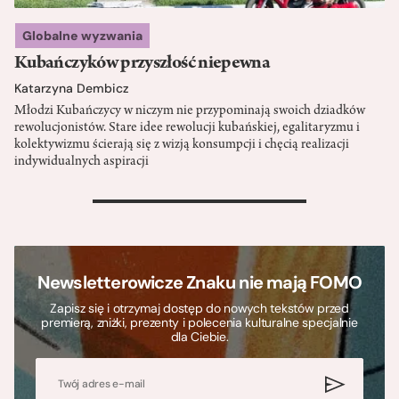
Globalne wyzwania
Kubańczyków przyszłość niepewna
Katarzyna Dembicz
Młodzi Kubańczycy w niczym nie przypominają swoich dziadków
rewolucjonistów. Stare idee rewolucji kubańskiej, egalitaryzmu i
kolektywizmu ścierają się z wizją konsumpcji i chęcią realizacji
indywidualnych aspiracji
>
Newsletterowicze Znaku nie mają FOMO
Zapisz się i otrzymaj dostęp do nowych tekstów przed
premierą, zniżki, prezenty i polecenia kulturalne specjalnie
dla Ciebie.