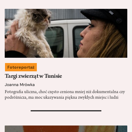
Fotoreportaż
Targi zwierząt w Tunisie
Joanna Mrówka
Fotografia uliczna, choć często ceniona mniej niż dokumentalna czy
podróżnicza, ma moc ukazywania piękna zwykłych miejsc i ludzi
>