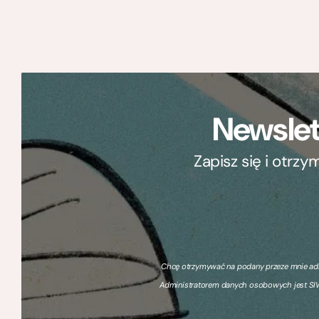
Newslet
Zapisz się i otrz
Chcę otrzymywać na podany przeze mnie adre
Administratorem danych osobowych jest SIW