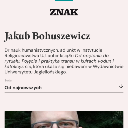
Jakub Bohuszewicz
Dr nauk humanistycznych, adiunkt w Instytucie
Religioznawstwa UJ, autor książki
Od opętania do
rytuału. Pojęcie i praktyka transu w kultach vodun i
katolicyzmie
, która ukaże się niebawem w Wydawnictwie
Uniwersytetu Jagiellońskiego.
Sortuj
Od najnowszych