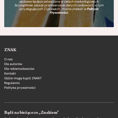
osobowe będą przetwarzane w celach marketingowych.
Szczegółowe zasady przetwarzania danych osobowych, w tym
przysługujących Ci prawach, można znaleźć w
Polityce
Prywatności
.
ZNAK
O nas
Dla autorów
Dla reklamodawców
Kontakt
Gdzie mogę kupić ZNAK?
Regulamin
Polityka prywatności
Bądź na bieżąco ze „Znakiem”