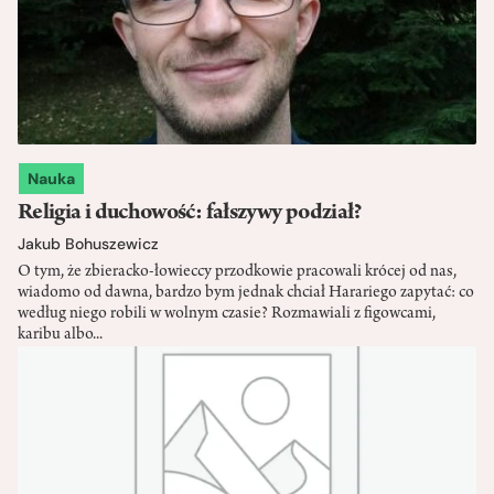
Nauka
Religia i duchowość: fałszywy podział?
Jakub Bohuszewicz
O tym, że zbieracko-łowieccy przodkowie pracowali krócej od nas,
wiadomo od dawna, bardzo bym jednak chciał Harariego zapytać: co
według niego robili w wolnym czasie? Rozmawiali z figowcami,
karibu albo...