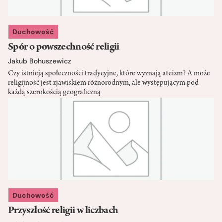
Duchowość
Spór o powszechność religii
Jakub Bohuszewicz
Czy istnieją społeczności tradycyjne, które wyznają ateizm? A może
religijność jest zjawiskiem różnorodnym, ale występującym pod
każdą szerokością geograficzną
Duchowość
Przyszłość religii w liczbach