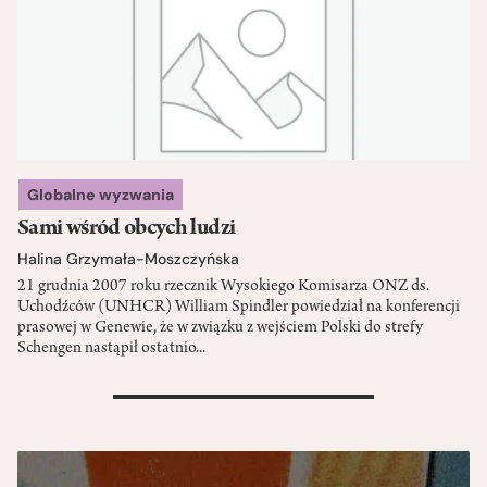
Globalne wyzwania
Sami wśród obcych ludzi
Halina Grzymała-Moszczyńska
21 grudnia 2007 roku rzecznik Wysokiego Komisarza ONZ ds.
Uchodźców (UNHCR) William Spindler powiedział na konferencji
prasowej w Genewie, że w związku z wejściem Polski do strefy
Schengen nastąpił ostatnio...
>