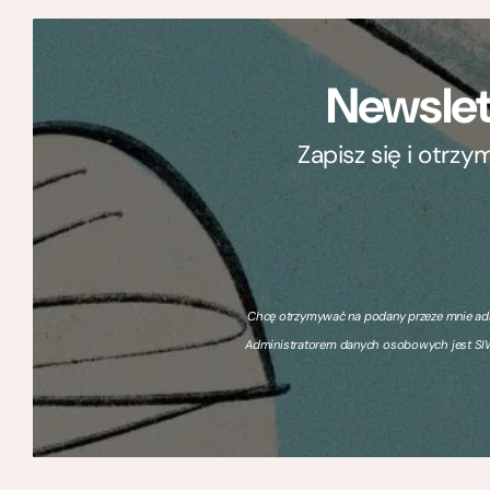
Newslet
Zapisz się i otrz
Chcę otrzymywać na podany przeze mnie adre
Administratorem danych osobowych jest SIW