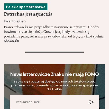
Polskie społeczeństwo
Potrzebna jest asymetria
Ewa Zbiegieni
Prawa człowieka nie przypadkiem nazywane są prawami. Chodzi
bowiem o to, co się należy. Groźne jest, kiedy uzależnia się
posiadanie praw, zwłaszcza praw człowieka, od tego, czy ktoś spełnia
obowiązki
>
Newsletterowicze Znaku nie mają FOMO
Zapisz się i otrzymaj dostęp do nowych tekstów przed
premierą, zniżki, prezenty i polecenia kulturalne specjalnie
dla Ciebie.