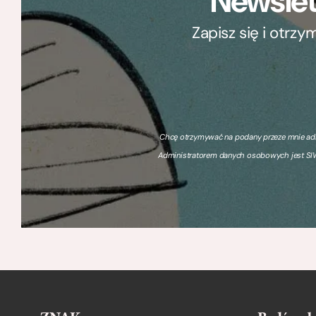
Newslet
Zapisz się i otrz
Chcę otrzymywać na podany przeze mnie adre
Administratorem danych osobowych jest SIW