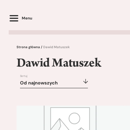
Menu
Strona główna
/
Dawid Matuszek
Dawid Matuszek
Sortuj
Od najnowszych