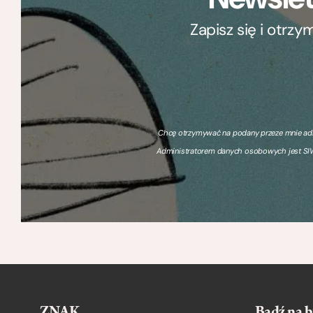
Zapisz się i otrz
Chcę otrzymywać na podany przeze mnie adre
Administratorem danych osobowych jest SIW