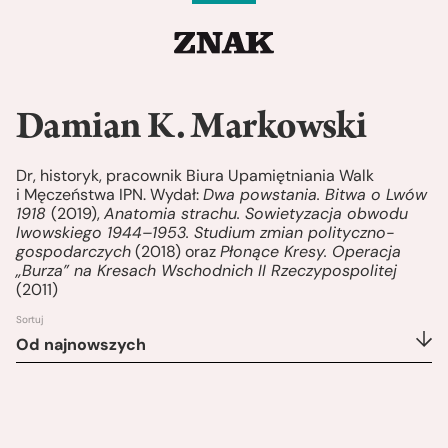
Damian K. Markowski
Dr, historyk, pracownik Biura Upamiętniania Walk
i Męczeństwa IPN. Wydał:
Dwa powstania. Bitwa o Lwów
1918
(2019),
Anatomia strachu. Sowietyzacja obwodu
lwowskiego 1944–1953. Studium zmian polityczno-
gospodarczych
(2018) oraz
Płonące Kresy. Operacja
„Burza” na Kresach Wschodnich II Rzeczypospolitej
(2011)
Sortuj
Od najnowszych