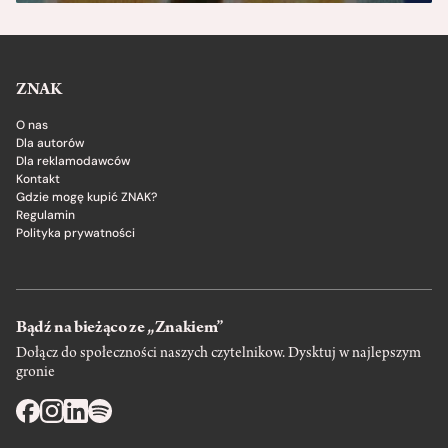
ZNAK
O nas
Dla autorów
Dla reklamodawców
Kontakt
Gdzie mogę kupić ZNAK?
Regulamin
Polityka prywatności
Bądź na bieżąco ze „Znakiem”
Dołącz do społeczności naszych czytelnikow. Dysktuj w najlepszym
gronie