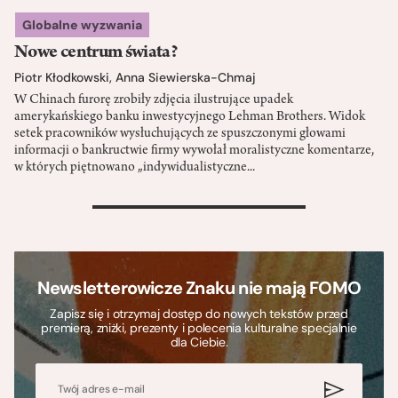
Globalne wyzwania
Nowe centrum świata?
Piotr Kłodkowski
,
Anna Siewierska-Chmaj
W Chinach furorę zrobiły zdjęcia ilustrujące upadek
amerykańskiego banku inwestycyjnego Lehman Brothers. Widok
setek pracowników wysłuchujących ze spuszczonymi głowami
informacji o bankructwie firmy wywołał moralistyczne komentarze,
w których piętnowano „indywidualistyczne...
>
Newsletterowicze Znaku nie mają FOMO
Zapisz się i otrzymaj dostęp do nowych tekstów przed
premierą, zniżki, prezenty i polecenia kulturalne specjalnie
dla Ciebie.