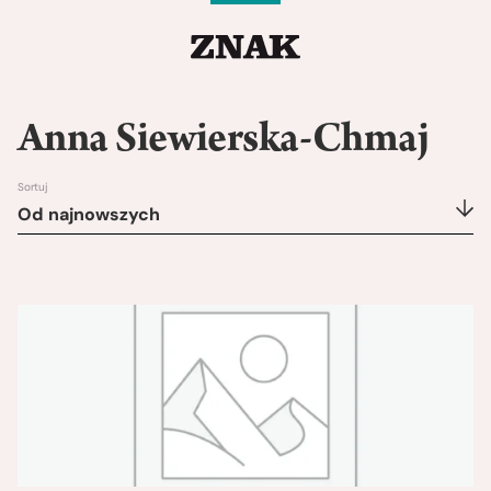
Anna Siewierska-Chmaj
Sortuj
Od najnowszych