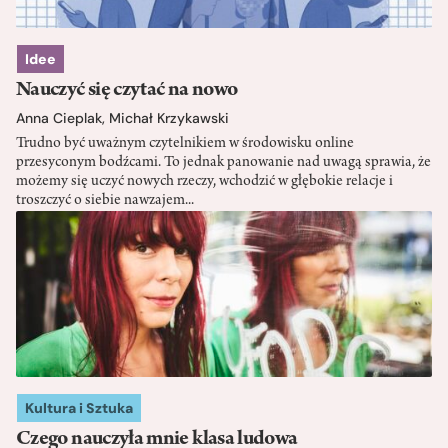
Idee
Nauczyć się czytać na nowo
Anna Cieplak
,
Michał Krzykawski
Trudno być uważnym czytelnikiem w środowisku online
przesyconym bodźcami. To jednak panowanie nad uwagą sprawia, że
możemy się uczyć nowych rzeczy, wchodzić w głębokie relacje i
troszczyć o siebie nawzajem...
Kultura i Sztuka
Czego nauczyła mnie klasa ludowa