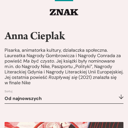
Anna Cieplak
Pisarka, animatorka kultury, działaczka społeczna.
Laureatka Nagrody Gombrowicza i Nagrody Conrada za
powieść
Ma być czysto
. Jej książki były nominowane
m.in. do Nagrody Nike, Paszportu „Polityki”, Nagrody
Literackiej Gdynia i Nagrody Literackiej Unii Europejskiej.
Jej ostatnia powieść
Rozpływaj się
(2021) znalazła się
w finale Nike
Sortuj
Od najnowszych