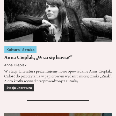
Kultura i Sztuka
Anna Cieplak, „W co się bawią?”
Anna Cieplak
W Stacji: Literatura prezentujemy nowe opowiadanie Anny Cieplak.
Całość do przeczytania w papierowym wydaniu miesięcznika „Znak”.
A oto krótki wywiad przeprowadzony z autorką
Stacja Literatura
>