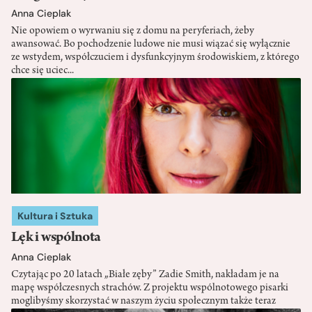
Anna Cieplak
Nie opowiem o wyrwaniu się z domu na peryferiach, żeby
awansować. Bo pochodzenie ludowe nie musi wiązać się wyłącznie
ze wstydem, współczuciem i dysfunkcyjnym środowiskiem, z którego
chce się uciec...
Kultura i Sztuka
Lęk i wspólnota
Anna Cieplak
Czytając po 20 latach „Białe zęby” Zadie Smith, nakładam je na
mapę współczesnych strachów. Z projektu wspólnotowego pisarki
moglibyśmy skorzystać w naszym życiu społecznym także teraz