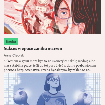
Nauka
Sukces w epoce zaniku marzeń
Anna Cieplak
Sukcesem w życiu może być to, że ukończyłeś szkołę średnią albo
masz stabilną pracę, jeśli do tej pory żyłeś w domu pozbawionym
poczucia bezpieczeństwa. Trzeba być ślepym, by zakładać, że...