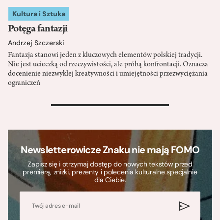
Kultura i Sztuka
Potęga fantazji
Andrzej Szczerski
Fantazja stanowi jeden z kluczowych elementów polskiej tradycji.
Nie jest ucieczką od rzeczywistości, ale próbą konfrontacji. Oznacza
docenienie niezwykłej kreatywności i umiejętności przezwyciężania
ograniczeń
>
Newsletterowicze Znaku nie mają FOMO
Zapisz się i otrzymaj dostęp do nowych tekstów przed
premierą, zniżki, prezenty i polecenia kulturalne specjalnie
dla Ciebie.