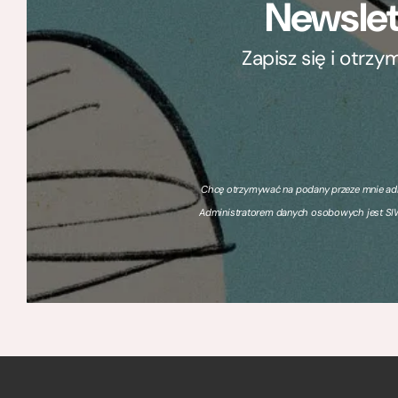
Newslet
Zapisz się i otrz
Chcę otrzymywać na podany przeze mnie adre
Administratorem danych osobowych jest SIW