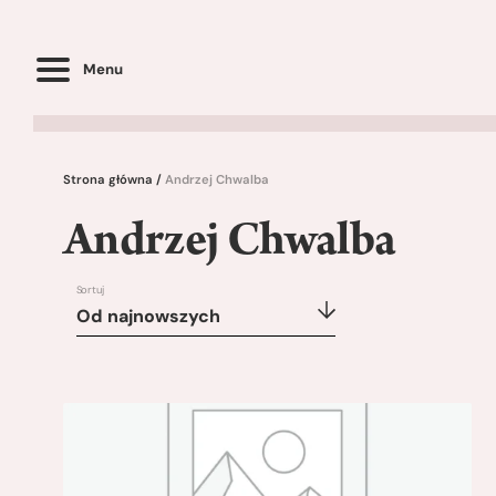
Menu
Strona główna
/
Andrzej Chwalba
Andrzej Chwalba
Sortuj
Od najnowszych