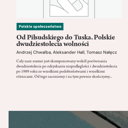
Polskie społeczeństwo
Od Piłsudskiego do Tuska. Polskie
dwudziestolecia wolności
Andrzej Chwalba
,
Aleksander Hall
,
Tomasz Nałęcz
Cały nasz numer jest skomponowany wokół porównania
dwudziestolecia po odzyskaniu niepodległości i dwudziestolecia
po 1989 roku ze wszelkimi podobieństwami i wszelkimi
różnicami. Od tego zaczniemy i na tym pewnie skończymy...