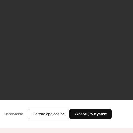
Ustawienia
Odrzuć opcjonalne
Akceptuj wszystkie