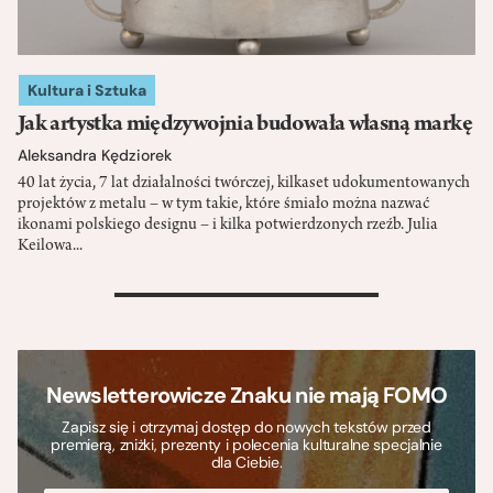
Kultura i Sztuka
Jak artystka międzywojnia budowała własną markę
Aleksandra Kędziorek
40 lat życia, 7 lat działalności twórczej, kilkaset udokumentowanych
projektów z metalu – w tym takie, które śmiało można nazwać
ikonami polskiego designu – i kilka potwierdzonych rzeźb. Julia
Keilowa...
>
Newsletterowicze Znaku nie mają FOMO
Zapisz się i otrzymaj dostęp do nowych tekstów przed
premierą, zniżki, prezenty i polecenia kulturalne specjalnie
dla Ciebie.