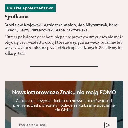
Polskie społeczeństwo
Spotkania
Stanisław Krajewski
,
Agnieszka Atałap
,
Jan Młynarczyk
,
Karol
Okęcki
,
Jerzy Perzanowski
,
Alina Zakrzewska
Numer poświęcony osobom niepełnosprawnym umysłowo nie może
obyć się bez świadectw osób, które ze względu na więzy rodzinne lub
własny wybór są obecne przy ludziach upośledzonych. Zadaliśmy im
kilka pytań...
>
Newsletterowicze Znaku nie mają FOMO
Zapisz się i otrzymaj dostęp do nowych tekstów przed
premierą, zniżki, prezenty i polecenia kulturalne specjalnie
dla Ciebie.