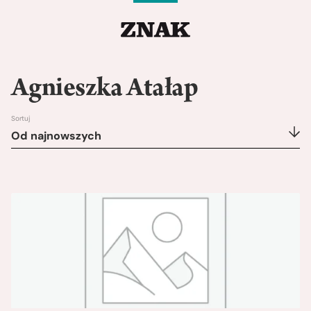
Agnieszka Atałap
Sortuj
Od najnowszych