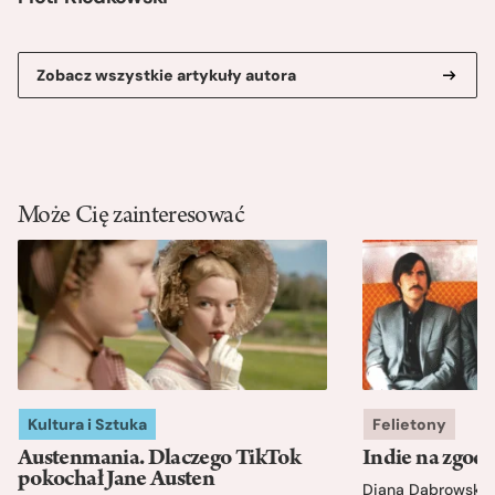
Zobacz wszystkie artykuły autora
Może Cię zainteresować
Kultura i Sztuka
Felietony
Austenmania. Dlaczego TikTok
Indie na zgod
pokochał Jane Austen
Diana Dąbrowska