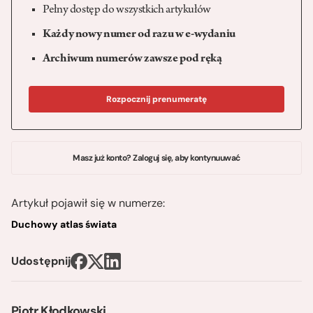
Pełny dostęp do wszystkich artykułów
Każdy nowy numer od razu w e-wydaniu
Archiwum numerów zawsze pod ręką
Rozpocznij prenumeratę
Masz już konto? Zaloguj się, aby kontynuuwać
Artykuł pojawił się w numerze:
Duchowy atlas świata
Udostępnij
Piotr Kłodkowski