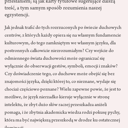
przesłaniem; są jak karty tytułowe sugerujące dalszą
treść, a tym samym sposób rozumienia naszej
egzystencji.
Jak jednak trafić do tych rozrzuconych po świecie duchowych
centrów, z których każdy opiera się na własnym fundamencie
kulturowym, do tego zamkniętym we własnym języku, dla
postronnych całkowicie niezrozumiałym? Czy wejście do
odmiennego świata duchowości może ograniczać się
wyłącznie do obserwacji gestów, symboli, emocji i znaków?
Czy doświadczenie tego, co duchowe może obejść się bez
znajomości języka, dzięki której to, co nieznane, wydaje się
chociaż częściowo poznane? Wielu zapewne powie, że jest to
możliwe, że język nierzadko kieruje wyłącznie w stronę
intelektu, że zbyt dużo słów raczej przeszkadza aniżeli
pomaga, i że zbytnia akademicka wiedza rodzi pokusę pychy,
która ma być największą przeszkodą w drodze ku ostatecznej