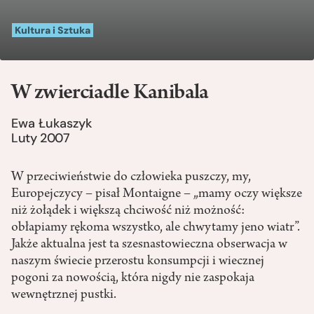
Kultura i Sztuka
W zwierciadle Kanibala
Ewa Łukaszyk
Luty 2007
W przeciwieństwie do człowieka puszczy, my,
Europejczycy – pisał Montaigne – „mamy oczy większe
niż żołądek i większą chciwość niż możność:
obłapiamy rękoma wszystko, ale chwytamy jeno wiatr”.
Jakże aktualna jest ta szesnastowieczna obserwacja w
naszym świecie przerostu konsumpcji i wiecznej
pogoni za nowością, która nigdy nie zaspokaja
wewnętrznej pustki.