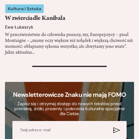
Kultura i Sztuka
W zwierciadle Kanibala
Ewa Łukaszyk
W przeciwieństwie do człowieka puszczy, my, Europejczycy – pisał
Montaigne – „mamy oczy większe niż żołądek i większą chciwość niż
możność: obłapiamy rękoma wszystko, ale chwytamy jeno wiatr”.
Jakże aktualna...
>
Newsletterowicze Znaku nie mają FOMO
Zapisz się i otrzymaj dostęp do nowych tekstów przed
premierą, zniżki, prezenty i polecenia kulturalne specjalnie
dla Ciebie.