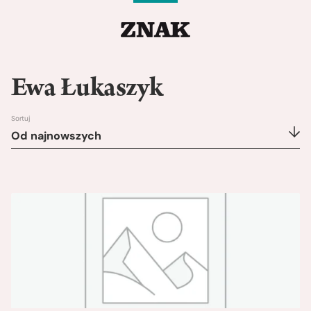
Ewa Łukaszyk
Sortuj
Od najnowszych