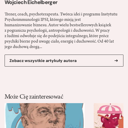
Wojciech Eichelberger
Trener, coach, psychoterapeuta. Twórca idei i programu Instytutu
Psychoimmunologii IPSI, którego misją jest
humanizowanie biznesu. Autor wielu bestsellerowych książek
z pogranicza psychologii, antropologii i duchowości. W pracy
z ludźmi odwołuje się do podejścia integralnego, które prócz
psychiki bierze pod uwagę ciało, energię i duchowość. Od 40 lat
jego duchową drogą...
Zobacz wszystkie artykuły autora
Może Cię zainteresować