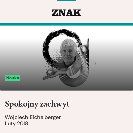
Nauka
Spokojny zachwyt
Wojciech Eichelberger
Luty 2018