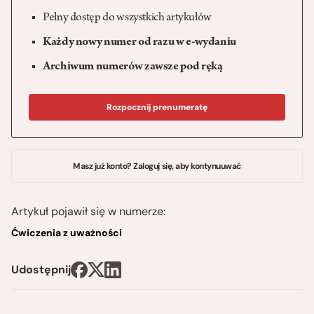
Pełny dostęp do wszystkich artykułów
Każdy nowy numer od razu w e-wydaniu
Archiwum numerów zawsze pod ręką
Rozpocznij prenumeratę
Masz już konto? Zaloguj się, aby kontynuuwać
Artykuł pojawił się w numerze:
Ćwiczenia z uważności
Udostępnij