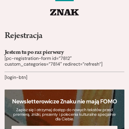
Rejestracja
Jestem tu po raz pierwszy
[pc-registration-form id=”7812″
custom_categories=”7814″ redirect=”refresh”]
[login-btn]
Newsletterowicze Znaku nie mają FOMO
Zapisz się i otrzymaj dostęp do nowych tekstów przed
premierą, zniżki, prezenty i polecenia kulturalne specjalnie
dla Ciebie.