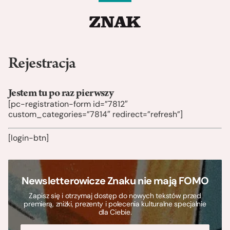
Rejestracja
Jestem tu po raz pierwszy
[pc-registration-form id=”7812″
custom_categories=”7814″ redirect=”refresh”]
[login-btn]
Newsletterowicze Znaku nie mają FOMO
Zapisz się i otrzymaj dostęp do nowych tekstów przed
premierą, zniżki, prezenty i polecenia kulturalne specjalnie
dla Ciebie.