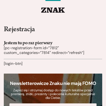
Rejestracja
Jestem tu po raz pierwszy
[pc-registration-form id=”7812″
custom_categories=”7814″ redirect=”refresh”]
[login-btn]
Newsletterowicze Znaku nie mają FOMO
Zapisz się i otrzymaj dostęp do nowych tekstów przed
premierą, zniżki, prezenty i polecenia kulturalne specjalnie
dla Ciebie.