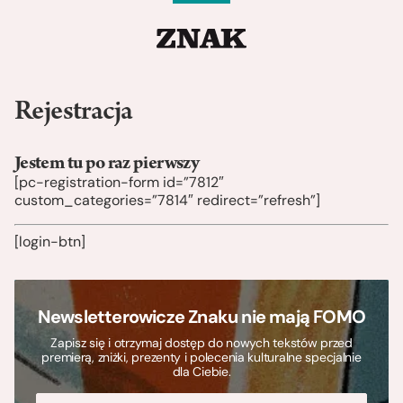
Rejestracja
Jestem tu po raz pierwszy
[pc-registration-form id=”7812″
custom_categories=”7814″ redirect=”refresh”]
[login-btn]
Newsletterowicze Znaku nie mają FOMO
Zapisz się i otrzymaj dostęp do nowych tekstów przed
premierą, zniżki, prezenty i polecenia kulturalne specjalnie
dla Ciebie.