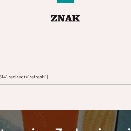
14″ redirect=”refresh”]