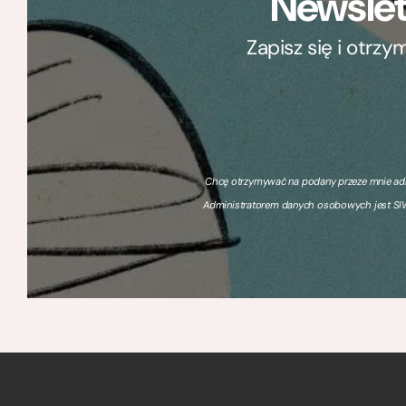
Newslet
Zapisz się i otrz
Chcę otrzymywać na podany przeze mnie adre
Administratorem danych osobowych jest SIW