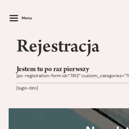
Menu
Rejestracja
Jestem tu po raz pierwszy
[pc-registration-form id=”7812″ custom_categories=”78
[login-btn]