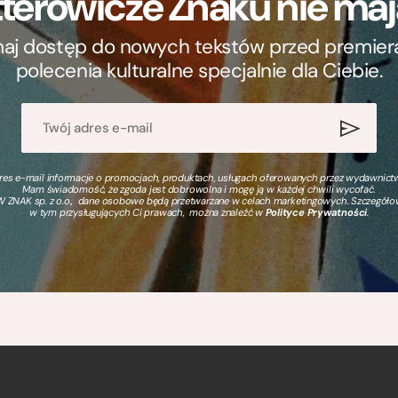
terowicze Znaku nie m
ymaj dostęp do nowych tekstów przed premierą, 
polecenia kulturalne specjalnie dla Ciebie.
s e-mail informacje o promocjach, produktach, usługach oferowanych przez wydawnictwo
Mam świadomość, że zgoda jest dobrowolna i mogę ją w każdej chwili wycofać.
 ZNAK sp. z o.o., dane osobowe będą przetwarzane w celach marketingowych. Szczegół
w tym przysługujących Ci prawach, można znaleźć w
Polityce Prywatności
.